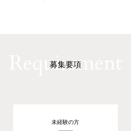
Requirement
募集要項
未経験の方